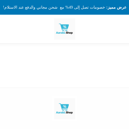
عرض مميز:
خصومات تصل إلى 49% مع شحن مجاني والدفع عند الاستلام!